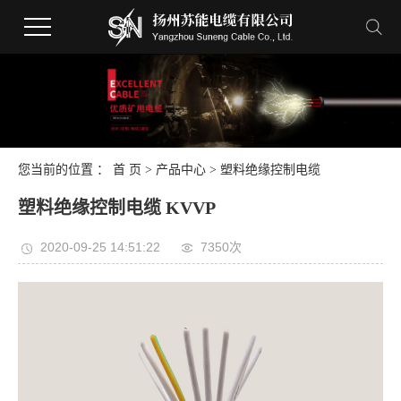
您当前的位置 ：
首 页
>
产品中心
>
塑料绝缘控制电缆
塑料绝缘控制电缆 KVVP
2020-09-25 14:51:22
7350次