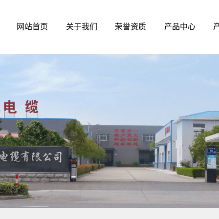
网站首页
关于我们
荣誉资质
产品中心