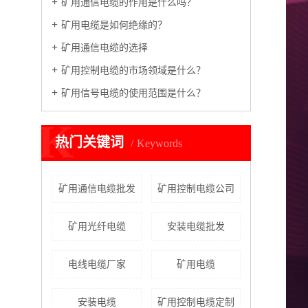
矿用通信电缆的作用是什么吗？
矿用电缆是如何绝缘的？
矿用通信电缆的选择
矿用控制电缆的市场领域是什么？
矿用信号电缆的使用范围是什么？
K
热门关键词
Keywords
矿用通信电缆批发
矿用控制电缆公司
矿用光纤电缆
安装电缆批发
电线电缆厂家
矿用电缆
安装电缆
矿用控制电缆定制