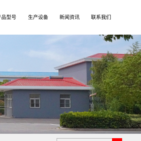
产品型号
生产设备
新闻资讯
联系我们