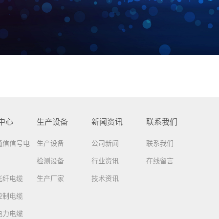
中心
生产设备
新闻资讯
联系我们
通信信号电
生产设备
公司新闻
联系我们
检测设备
行业资讯
在线留言
光纤电缆
生产厂家
技术资讯
控制电缆
电力电缆